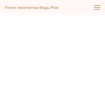
Поток творчества Веды Рам