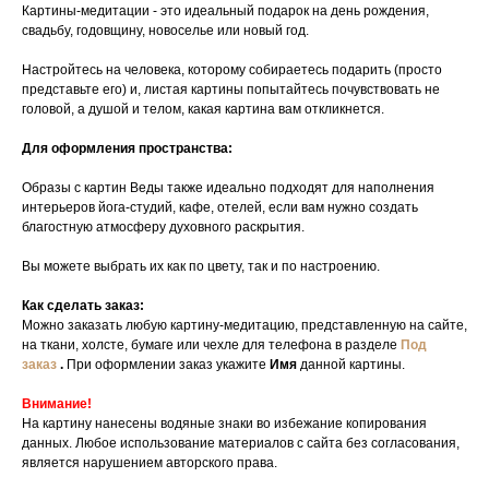
Картины-медитации - это идеальный подарок на день рождения,
свадьбу, годовщину, новоселье или новый год.
Настройтесь на человека, которому собираетесь подарить (просто
представьте его) и, листая картины попытайтесь почувствовать не
головой, а душой и телом, какая картина вам откликнется.
Для оформления пространства:
Образы с картин Веды также идеально подходят для наполнения
интерьеров йога-студий, кафе, отелей, если вам нужно создать
благостную атмосферу духовного раскрытия.
Вы можете выбрать их как по цвету, так и по настроению.
Как сделать заказ:
Можно заказать любую картину-медитацию, представленную на сайте,
на ткани, холсте, бумаге или чехле для телефона в разделе
Под
заказ
.
При оформлении заказ укажите
Имя
данной картины.
Внимание!
На картину нанесены водяные знаки во избежание копирования
данных. Любое использование материалов с сайта без согласования,
является нарушением авторского права.