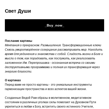
Свет Души
_Buy_now_
Послание картины
Мечтания о прекрасном. Размышления. Трансформационные ключи
Сквозь умиротворённое созерцание рассматривать мир. Находить
время для уединения и знакомства с собой. Сладость жизни в Боге и
мысли о том, как порадовать, как послужить, как реализовать
заложенное Им. Перепрошивка - осознанная встреча со своими
деструктивными программами и полная их трансформация через
энергию благости.
О картинах
Перед вами не просто картины - это уникальные инструменты
гармонизации пространства и всех аспектов вашей жизни.
Созданные Ведой Рам образы в молитвенном, медитативном
состоянии в различных уголках силы помогают на Духовном Пути
укрепиться в любви к Богу, встретить своего истинного Учителя,