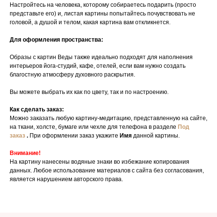
Настройтесь на человека, которому собираетесь подарить (просто
представьте его) и, листая картины попытайтесь почувствовать не
головой, а душой и телом, какая картина вам откликнется.
Для оформления пространства:
Образы с картин Веды также идеально подходят для наполнения
интерьеров йога-студий, кафе, отелей, если вам нужно создать
благостную атмосферу духовного раскрытия.
Вы можете выбрать их как по цвету, так и по настроению.
Как сделать заказ:
Можно заказать любую картину-медитацию, представленную на сайте,
на ткани, холсте, бумаге или чехле для телефона в разделе
Под
заказ
.
При оформлении заказ укажите
Имя
данной картины.
Внимание!
На картину нанесены водяные знаки во избежание копирования
данных. Любое использование материалов с сайта без согласования,
является нарушением авторского права.