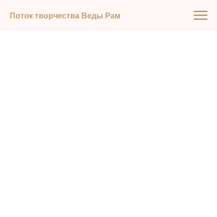
Поток творчества Веды Рам