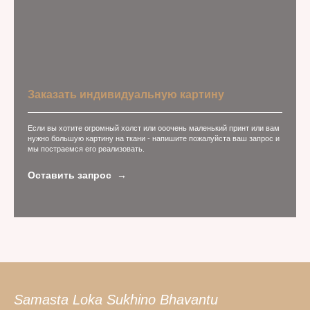
Заказать индивидуальную картину
Если вы хотите огромный холст или ооочень маленький принт или вам
нужно большую картину на ткани - напишите пожалуйста ваш запрос и
мы постраемся его реализовать.
Оставить запрос
Samasta Loka Sukhino Bhavantu