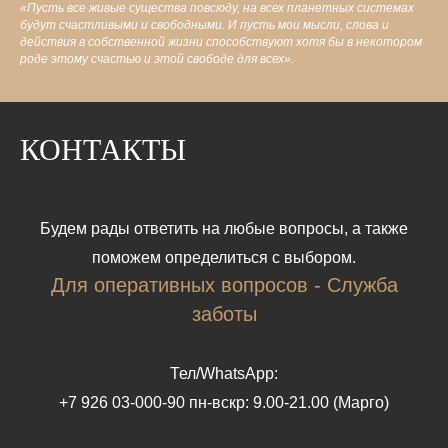
«Пусть все живые существа повсюду, на всех планетных системах
будут счастливыми и свободными. И пусть мои мысли, слова и
действия в собственной жизни способствуют хотя бы в некотором
роде этому счастью и этой свободе для всех».
КОНТАКТЫ
Будем рады ответить на любые вопросы, а также
поможем определиться с выбором.
Для оперативных вопросов - Служба
заботы
Тел/WhatsApp:
+7 926 03-000-90 пн-вскр: 9.00-21.00 (Марго)