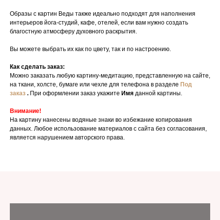
Образы с картин Веды также идеально подходят для наполнения
интерьеров йога-студий, кафе, отелей, если вам нужно создать
благостную атмосферу духовного раскрытия.
Вы можете выбрать их как по цвету, так и по настроению.
Как сделать заказ:
Можно заказать любую картину-медитацию, представленную на сайте,
на ткани, холсте, бумаге или чехле для телефона в разделе
Под
заказ
.
При оформлении заказ укажите
Имя
данной картины.
Внимание!
На картину нанесены водяные знаки во избежание копирования
данных. Любое использование материалов с сайта без согласования,
является нарушением авторского права.