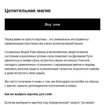
Целительная магия
_Buy_now_
Перед вами не просто картины - это уникальные инструменты
гармонизации пространства и всех аспектов вашей жизни.
Созданные Ведой Рам образы в молитвенном, медитативном
состоянии в различных уголках силы помогают на Духовном Пути
укрепиться в любви к Богу, встретить своего истинного Учителя,
наладить гармоничные отношения с окружающим миром и людьми,
призвать ангелов защиты и реализации талантов, исцелиться самому
и даже встретить свою судьбу.
Мы часто получаем отзывы о том, как благодаря настройке на образы
с картин, пришло долгожданное пополнение в семью.
Как же выбрать картину для себя:
Если вы выбираете картину под определенный "запрос" (он может