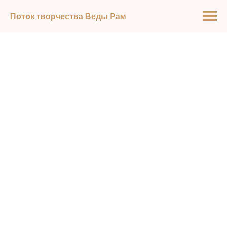
Поток творчества Веды Рам