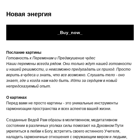
Новая энергия
_Buy_now_
Послание картины
Готовность к Переменам и Предвкушение чудес
Наши перемены всегда рядом. Они только ждут нашей готовности
и нашей решимости, и невозможно предугадать их приход. Просто
верить в чудеса и знать, что все возможно. Слушать тело - оно
знает, где и когда нам надо быть. Идти за сердцем в новый
непредсказуемый опыт.
О картинах
Перед вами не просто картины - это уникальные инструменты
гармонизации пространства и всех аспектов вашей жизни.
Созданные Ведой Рам образы в молитвенном, медитативном
состоянии в различных уголках силы помогают на Духовном Пути
укрепиться в любви к Богу, встретить своего истинного Учителя,
наладить гармоничные отношения с окружающим миром и людьми,