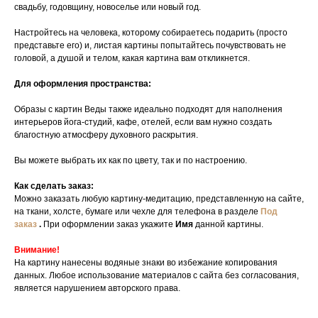
свадьбу, годовщину, новоселье или новый год.
Настройтесь на человека, которому собираетесь подарить (просто
представьте его) и, листая картины попытайтесь почувствовать не
головой, а душой и телом, какая картина вам откликнется.
Для оформления пространства:
Образы с картин Веды также идеально подходят для наполнения
интерьеров йога-студий, кафе, отелей, если вам нужно создать
благостную атмосферу духовного раскрытия.
Вы можете выбрать их как по цвету, так и по настроению.
Как сделать заказ:
Можно заказать любую картину-медитацию, представленную на сайте,
на ткани, холсте, бумаге или чехле для телефона в разделе
Под
заказ
.
При оформлении заказ укажите
Имя
данной картины.
Внимание!
На картину нанесены водяные знаки во избежание копирования
данных. Любое использование материалов с сайта без согласования,
является нарушением авторского права.