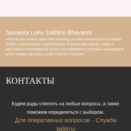
Samasta Loka Sukhino Bhavantu
«Пусть все живые существа повсюду, на всех планетных системах
будут счастливыми и свободными. И пусть мои мысли, слова и
действия в собственной жизни способствуют хотя бы в некотором
роде этому счастью и этой свободе для всех».
КОНТАКТЫ
Будем рады ответить на любые вопросы, а также
поможем определиться с выбором.
Для оперативных вопросов - Служба
заботы