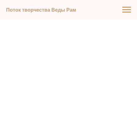
Поток творчества Веды Рам