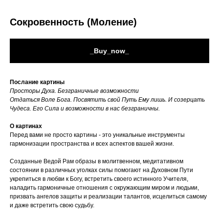
Сокровенность (Моление)
_Buy_now_
Послание картины
Просторы Духа. Безграничные возможности
Отдаться Воле Бога. Посвятить свой Путь Ему лишь. И созерцать
Чудеса. Его Сила и возможности в нас безграничны.
О картинах
Перед вами не просто картины - это уникальные инструменты
гармонизации пространства и всех аспектов вашей жизни.
Созданные Ведой Рам образы в молитвенном, медитативном
состоянии в различных уголках силы помогают на Духовном Пути
укрепиться в любви к Богу, встретить своего истинного Учителя,
наладить гармоничные отношения с окружающим миром и людьми,
призвать ангелов защиты и реализации талантов, исцелиться самому
и даже встретить свою судьбу.