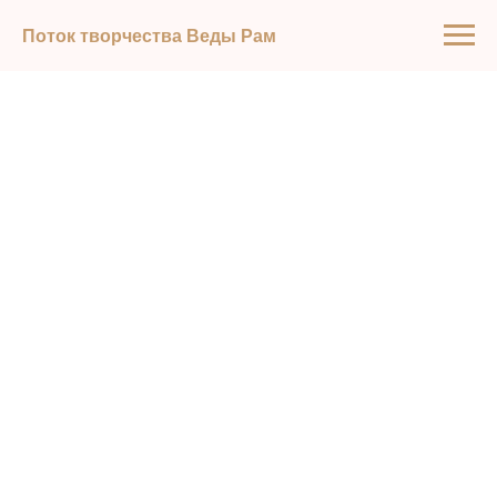
Поток творчества Веды Рам