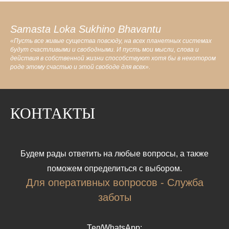
Samasta Loka Sukhino Bhavantu
«Пусть все живые существа повсюду, на всех планетных системах
будут счастливыми и свободными. И пусть мои мысли, слова и
действия в собственной жизни способствуют хотя бы в некотором
роде этому счастью и этой свободе для всех».
КОНТАКТЫ
Будем рады ответить на любые вопросы, а также
поможем определиться с выбором.
Для оперативных вопросов - Служба
заботы
Тел/WhatsApp: