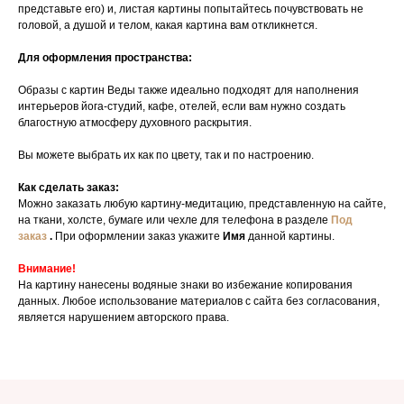
представьте его) и, листая картины попытайтесь почувствовать не
головой, а душой и телом, какая картина вам откликнется.
Для оформления пространства:
Образы с картин Веды также идеально подходят для наполнения
интерьеров йога-студий, кафе, отелей, если вам нужно создать
благостную атмосферу духовного раскрытия.
Вы можете выбрать их как по цвету, так и по настроению.
Как сделать заказ:
Можно заказать любую картину-медитацию, представленную на сайте,
на ткани, холсте, бумаге или чехле для телефона в разделе
Под
заказ
.
При оформлении заказ укажите
Имя
данной картины.
Внимание!
На картину нанесены водяные знаки во избежание копирования
данных. Любое использование материалов с сайта без согласования,
является нарушением авторского права.