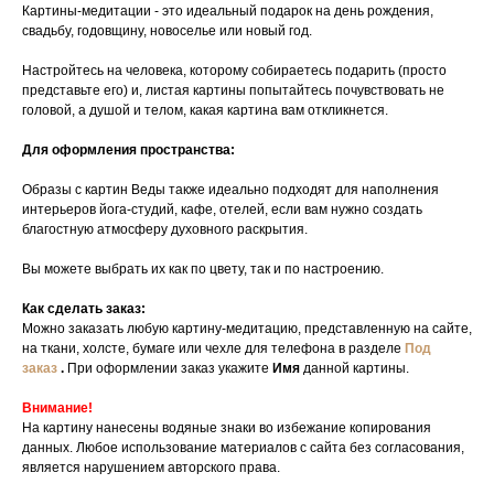
Картины-медитации - это идеальный подарок на день рождения,
свадьбу, годовщину, новоселье или новый год.
Настройтесь на человека, которому собираетесь подарить (просто
представьте его) и, листая картины попытайтесь почувствовать не
головой, а душой и телом, какая картина вам откликнется.
Для оформления пространства:
Образы с картин Веды также идеально подходят для наполнения
интерьеров йога-студий, кафе, отелей, если вам нужно создать
благостную атмосферу духовного раскрытия.
Вы можете выбрать их как по цвету, так и по настроению.
Как сделать заказ:
Можно заказать любую картину-медитацию, представленную на сайте,
на ткани, холсте, бумаге или чехле для телефона в разделе
Под
заказ
.
При оформлении заказ укажите
Имя
данной картины.
Внимание!
На картину нанесены водяные знаки во избежание копирования
данных. Любое использование материалов с сайта без согласования,
является нарушением авторского права.