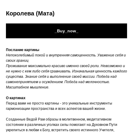
Королева (Мата)
_Buy_now_
Послание картины
Непоколебимый покой и внутренняя самоценность. Уважение себя и
своих границ
Проживание максимально красиво именно своей роли. Невозможно и
не нужно с кем либо себя сравнивать. Изначальная ценность каждого
существа. Знание себя и выполнение своей миссии. Победа над
самонепринятием и осуждением. Победа над мелочностью.
Масштабное мышление.
О картинах
Перед вами не просто картины - это уникальные инструменты
гармонизации пространства и всех аспектов вашей жизни.
Созданные Ведой Рам образы в молитвенном, медитативном
состоянии в различных уголках силы помогают на Духовном Пути
укрепиться в любви к Богу, встретить своего истинного Учителя,