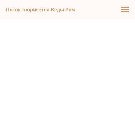
Поток творчества Веды Рам