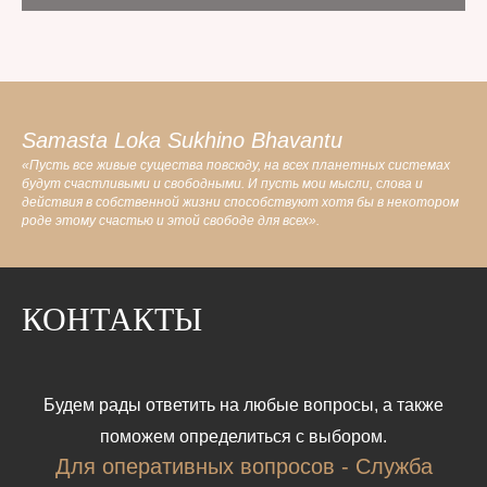
Samasta Loka Sukhino Bhavantu
«Пусть все живые существа повсюду, на всех планетных системах
будут счастливыми и свободными. И пусть мои мысли, слова и
действия в собственной жизни способствуют хотя бы в некотором
роде этому счастью и этой свободе для всех».
КОНТАКТЫ
Будем рады ответить на любые вопросы, а также
поможем определиться с выбором.
Для оперативных вопросов - Служба