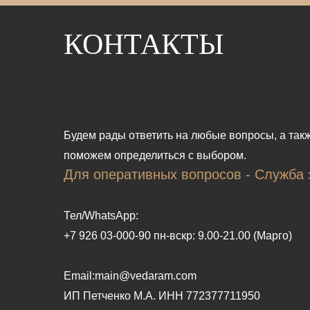
В магазин
КОНТАКТЫ
Будем рады ответить на любые вопросы, а так
поможем определиться с выбором.
Для оперативных вопросов - Служба 
Тел/WhatsApp:
+7 926 03-000-90 пн-вскр: 9.00-21.00 (Марго)
Email:main@vedaram.com
ИП Петченко М.А.
ИНН 772377711950