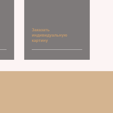
Заказать
индивидуальную
картину
Оставить запрос