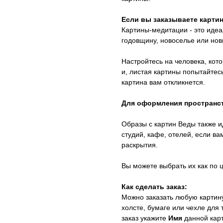
Если вы заказываете картин
Картины-медитации - это идеа
годовщину, новоселье или нов
Настройтесь на человека, кот
и, листая картины попытайтесь
картина вам откликнется.
Для оформления пространс
Образы с картин Веды также и
студий, кафе, отелей, если в
раскрытия.
Вы можете выбрать их как по ц
Как сделать заказ:
Можно заказать любую картину
холсте, бумаге или чехле для
заказ укажите
Имя
данной кар