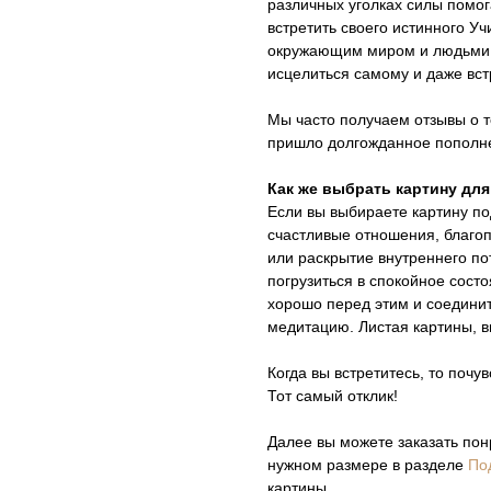
различных уголках силы помог
встретить своего истинного У
окружающим миром и людьми, 
исцелиться самому и даже вст
Мы часто получаем отзывы о то
пришло долгожданное пополн
Как же выбрать картину для
Если вы выбираете картину п
счастливые отношения, благоп
или раскрытие внутреннего по
погрузиться в спокойное состо
хорошо перед этим и соедини
медитацию. Листая картины, в
Когда вы встретитесь, то почу
Тот самый отклик!
Далее вы можете заказать пон
нужном размере в разделе
По
картины.