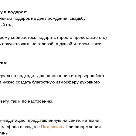
у в подарок:
льный подарок на день рождения, свадьбу,
ый год.
орому собираетесь подарить (просто представьте его)
 почувствовать не головой, а душой и телом, какая
тва:
деально подходят для наполнения интерьеров йога-
ам нужно создать благостную атмосферу духовного
вету, так и по настроению.
-медитацию, представленную на сайте, на ткани,
 телефона в разделе
Под заказ
.
При оформлении
тины.