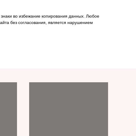
 знаки во избежание копирования данных. Любое
айта без согласования, является нарушением