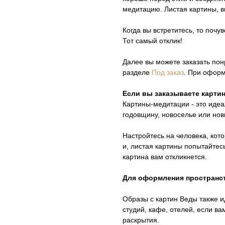
медитацию. Листая картины, в
Когда вы встретитесь, то почу
Тот самый отклик!
Далее вы можете заказать пон
разделе
Под заказ
. При оформ
Если вы заказываете картин
Картины-медитации - это идеа
годовщину, новоселье или нов
Настройтесь на человека, кот
и, листая картины попытайтесь
картина вам откликнется.
Для оформления пространс
Образы с картин Веды также и
студий, кафе, отелей, если в
раскрытия.