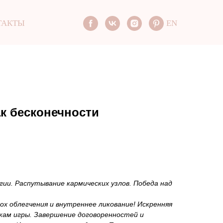
ТАКТЫ
EN
к бесконечности
гии. Распутывание кармических узлов. Победа над
х облегчения и внутреннее ликование! Искренняя
кам игры. Завершение договоренностей и