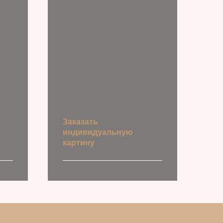
Заказать
индивидуальную
картину