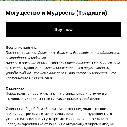
Могущество и Мудрость (Традиции)
_Buy_now_
Послание картины
Покровительство. Достаток. Власть и Великодушие. Щедрость от
сострадания и избытка
Власть и большие деньги - это ответственность. Она даётся тем,
кто готов мудро управлять и проводить. Это трудолюбивый,
устойчивый ум. Это источник покоя. Это источник изобилия. Это
достоинство и знание себя.
О картинах
Перед вами не просто картины - это уникальные инструменты
гармонизации пространства и всех аспектов вашей жизни.
Созданные Ведой Рам образы в молитвенном, медитативном
состоянии в различных уголках силы помогают на Духовном Пути
укрепиться в любви к Богу, встретить своего истинного Учителя,
наладить гармоничные отношения с окружающим миром и людьми,