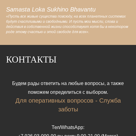
Samasta Loka Sukhino Bhavantu
«Пусть все живые существа повсюду, на всех планетных системах
будут счастливыми и свободными. И пусть мои мысли, слова и
действия в собственной жизни способствуют хотя бы в некотором
роде этому счастью и этой свободе для всех».
КОНТАКТЫ
Будем рады ответить на любые вопросы, а также
поможем определиться с выбором.
Для оперативных вопросов - Служба
заботы
Тел/WhatsApp: