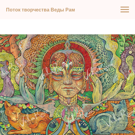
Поток творчества Веды Рам