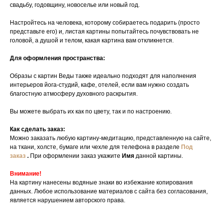
свадьбу, годовщину, новоселье или новый год.
Настройтесь на человека, которому собираетесь подарить (просто
представьте его) и, листая картины попытайтесь почувствовать не
головой, а душой и телом, какая картина вам откликнется.
Для оформления пространства:
Образы с картин Веды также идеально подходят для наполнения
интерьеров йога-студий, кафе, отелей, если вам нужно создать
благостную атмосферу духовного раскрытия.
Вы можете выбрать их как по цвету, так и по настроению.
Как сделать заказ:
Можно заказать любую картину-медитацию, представленную на сайте,
на ткани, холсте, бумаге или чехле для телефона в разделе
Под
заказ
.
При оформлении заказ укажите
Имя
данной картины.
Внимание!
На картину нанесены водяные знаки во избежание копирования
данных. Любое использование материалов с сайта без согласования,
является нарушением авторского права.