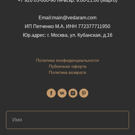
+7 926 03-000-90 пн-вскр: 9.00-21.00 (Марго)
Email:main@vedaram.com
ИП Петченко М.А.
ИНН 772377711950
Юр.адрес:
г. Москва, ул. Кубанская, д.16
Политика конфиденциальности
Публичная оферта
Политика возврата