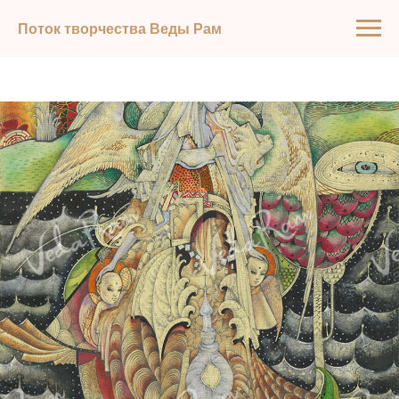
Поток творчества Веды Рам