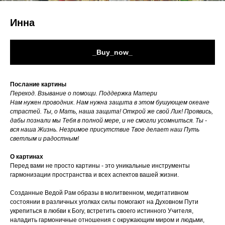
Инна
_Buy_now_
Послание картины
Переход. Взывание о помощи. Поддержка Матери
Нам нужен проводник. Нам нужна защита в этом бушующем океане
страстей. Ты, о Мать, наша защита! Открой же свой Лик! Проявись,
дабы познали мы Тебя в полной мере, и не смогли усомниться. Ты -
вся наша Жизнь. Незримое присутствие Твое делает наш Путь
светлым и радостным!
О картинах
Перед вами не просто картины - это уникальные инструменты
гармонизации пространства и всех аспектов вашей жизни.
Созданные Ведой Рам образы в молитвенном, медитативном
состоянии в различных уголках силы помогают на Духовном Пути
укрепиться в любви к Богу, встретить своего истинного Учителя,
наладить гармоничные отношения с окружающим миром и людьми,