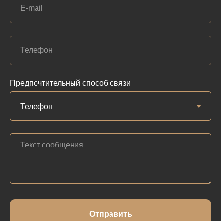
Предпочтительный способ связи
Отправить