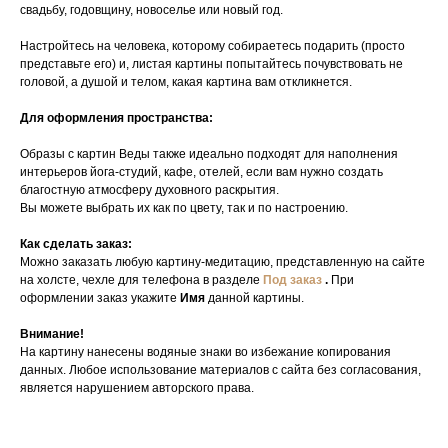
свадьбу, годовщину, новоселье или новый год.
Настройтесь на человека, которому собираетесь подарить (просто
представьте его) и, листая картины попытайтесь почувствовать не
головой, а душой и телом, какая картина вам откликнется.
Для оформления пространства:
Образы с картин Веды также идеально подходят для наполнения
интерьеров йога-студий, кафе, отелей, если вам нужно создать
благостную атмосферу духовного раскрытия.
Вы можете выбрать их как по цвету, так и по настроению.
Как сделать заказ:
Можно заказать любую картину-медитацию, представленную на сайте
на холсте, чехле для телефона в разделе
Под заказ
.
При
оформлении заказ укажите
Имя
данной картины.
Внимание!
На картину нанесены водяные знаки во избежание копирования
данных. Любое использование материалов с сайта без согласования,
является нарушением авторского права.