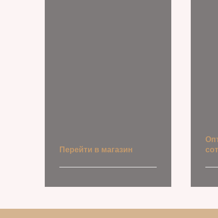
Оп
Перейти в магазин
со