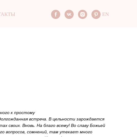
ТАКТЫ
EN
ного к простому
долгожданная встреча. В цельности зарождается
тах своих. Вновь. На благо всему! Во славу Божьей
го вопросов, сомнений, там утекает много