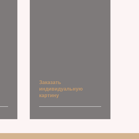
Заказать
индивидуальную
картину