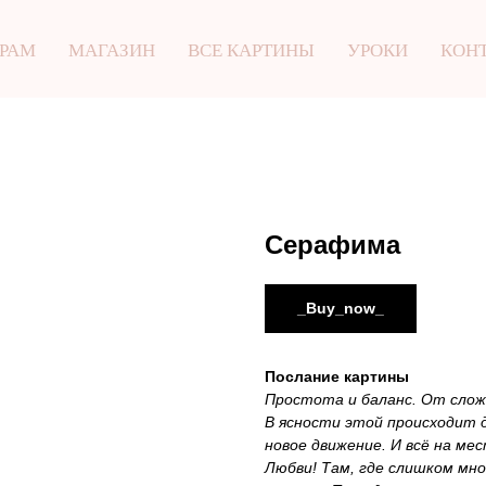
 РАМ
МАГАЗИН
ВСЕ КАРТИНЫ
УРОКИ
КОН
Серафима
_Buy_now_
Послание картины
Простота и баланс. От слож
В ясности этой происходит 
новое движение. И всё на мес
Любви! Там, где слишком мно