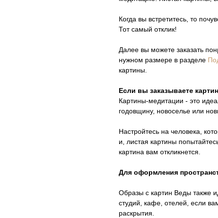
Когда вы встретитесь, то почу
Тот самый отклик!
Далее вы можете заказать пон
нужном размере в разделе
По
картины.
Если вы заказываете картин
Картины-медитации - это идеа
годовщину, новоселье или нов
Настройтесь на человека, кот
и, листая картины попытайтесь
картина вам откликнется.
Для оформления пространс
Образы с картин Веды также и
студий, кафе, отелей, если в
раскрытия.