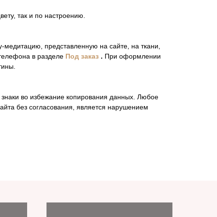
вету, так и по настроению.
-медитацию, представленную на сайте, на ткани,
 телефона в разделе
Под заказ
.
При оформлении
тины.
 знаки во избежание копирования данных. Любое
айта без согласования, является нарушением