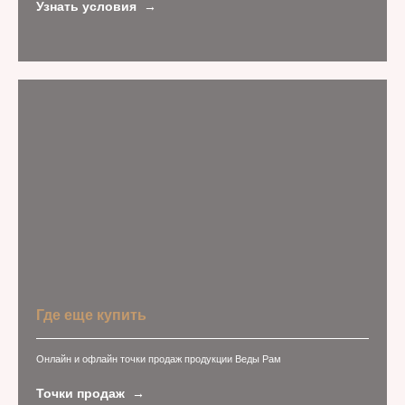
Узнать условия
Где еще купить
Онлайн и офлайн точки продаж продукции Веды Рам
Точки продаж