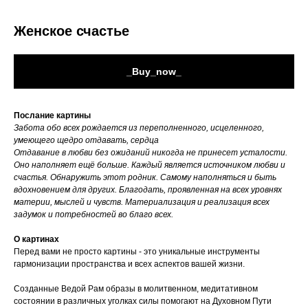
Женское счастье
_Buy_now_
Послание картины
Забота обо всех рождается из переполненного, исцеленного,
умеющего щедро отдавать, сердца
Отдавание в любви без ожиданий никогда не принесет усталости.
Оно наполняет ещё больше. Каждый является источником любви и
счастья. Обнаружить этот родник. Самому наполняться и быть
вдохновением для других. Благодать, проявленная на всех уровнях
материи, мыслей и чувств. Материализация и реализация всех
задумок и потребностей во благо всех.
О картинах
Перед вами не просто картины - это уникальные инструменты
гармонизации пространства и всех аспектов вашей жизни.
Созданные Ведой Рам образы в молитвенном, медитативном
состоянии в различных уголках силы помогают на Духовном Пути