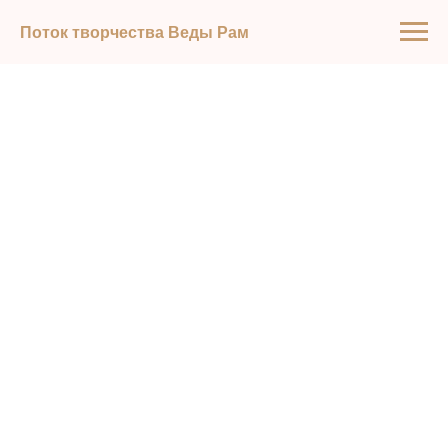
Поток творчества Веды Рам