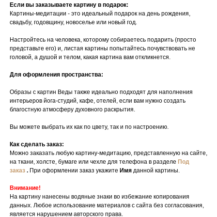
Если вы заказываете картину в подарок:
Картины-медитации - это идеальный подарок на день рождения,
свадьбу, годовщину, новоселье или новый год.
Настройтесь на человека, которому собираетесь подарить (просто
представьте его) и, листая картины попытайтесь почувствовать не
головой, а душой и телом, какая картина вам откликнется.
Для оформления пространства:
Образы с картин Веды также идеально подходят для наполнения
интерьеров йога-студий, кафе, отелей, если вам нужно создать
благостную атмосферу духовного раскрытия.
Вы можете выбрать их как по цвету, так и по настроению.
Как сделать заказ:
Можно заказать любую картину-медитацию, представленную на сайте,
на ткани, холсте, бумаге или чехле для телефона в разделе
Под
заказ
.
При оформлении заказ укажите
Имя
данной картины.
Внимание!
На картину нанесены водяные знаки во избежание копирования
данных. Любое использование материалов с сайта без согласования,
является нарушением авторского права.