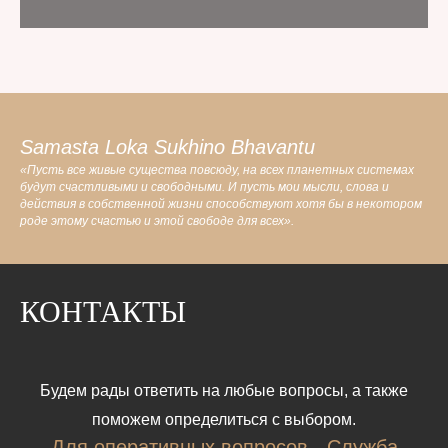
Samasta Loka Sukhino Bhavantu
«Пусть все живые существа повсюду, на всех планетных системах
будут счастливыми и свободными. И пусть мои мысли, слова и
действия в собственной жизни способствуют хотя бы в некотором
роде этому счастью и этой свободе для всех».
КОНТАКТЫ
Будем рады ответить на любые вопросы, а также
поможем определиться с выбором.
Для оперативных вопросов - Служба