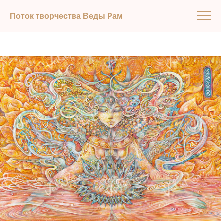
Поток творчества Веды Рам