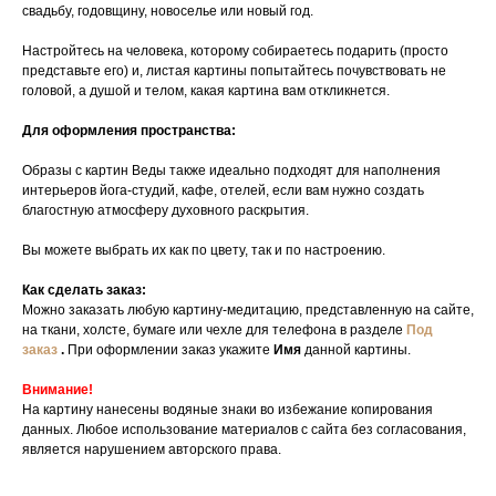
свадьбу, годовщину, новоселье или новый год.
Настройтесь на человека, которому собираетесь подарить (просто
представьте его) и, листая картины попытайтесь почувствовать не
головой, а душой и телом, какая картина вам откликнется.
Для оформления пространства:
Образы с картин Веды также идеально подходят для наполнения
интерьеров йога-студий, кафе, отелей, если вам нужно создать
благостную атмосферу духовного раскрытия.
Вы можете выбрать их как по цвету, так и по настроению.
Как сделать заказ:
Можно заказать любую картину-медитацию, представленную на сайте,
на ткани, холсте, бумаге или чехле для телефона в разделе
Под
заказ
.
При оформлении заказ укажите
Имя
данной картины.
Внимание!
На картину нанесены водяные знаки во избежание копирования
данных. Любое использование материалов с сайта без согласования,
является нарушением авторского права.