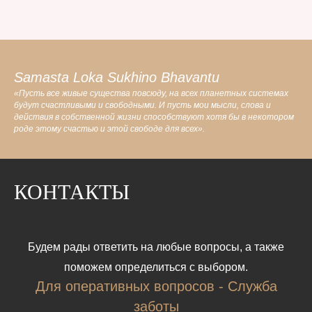
Samasta Loka Sukhino Bhavantu
«Пусть все живые существа повсюду, на всех планетных системах
будут счастливыми и свободными. И пусть мои мысли, слова и
действия в собственной жизни способствуют хотя бы в некотором
роде этому счастью и этой свободе для всех».
КОНТАКТЫ
Будем рады ответить на любые вопросы, а также
поможем определиться с выбором.
Для оперативных вопросов - Служба
заботы