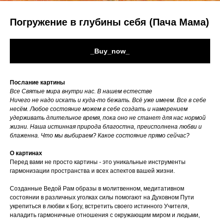
Погружение в глубины себя (Пача Мама)
_Buy_now_
Послание картины
Все Святые мира внутри нас. В нашем естестве
Ничего не надо искать и куда-то бежать. Всё уже имеем. Все в себе
несём. Любое состояние можем в себе создать и намерением
удерживать длительное время, пока оно не станет для нас нормой
жизни. Наша истинная природа благостна, преисполнена любви и
блаженна. Что мы выбираем? Какое состояние прямо сейчас?
О картинах
Перед вами не просто картины - это уникальные инструменты
гармонизации пространства и всех аспектов вашей жизни.
Созданные Ведой Рам образы в молитвенном, медитативном
состоянии в различных уголках силы помогают на Духовном Пути
укрепиться в любви к Богу, встретить своего истинного Учителя,
наладить гармоничные отношения с окружающим миром и людьми,