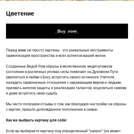
Цветение
_Buy_now_
Перед вами не просто картины - это уникальные инструменты
гармонизации пространства и всех аспектов вашей жизни.
Созданные Ведой Рам образы в молитвенном, медитативном
состоянии в различных уголках силы помогают на Духовном Пути
укрепиться в любви к Богу, встретить своего истинного Учителя,
наладить гармоничные отношения с окружающим миром и людьми,
призвать ангелов защиты и реализации талантов, исцелиться самому
и даже встретить свою судьбу.
Мы часто получаем отзывы о том, как благодаря настройке на образы
с картин, пришло долгожданное пополнение в семью.
Как же выбрать картину для себя:
Если вы выбираете картину под определенный "запрос" (он может