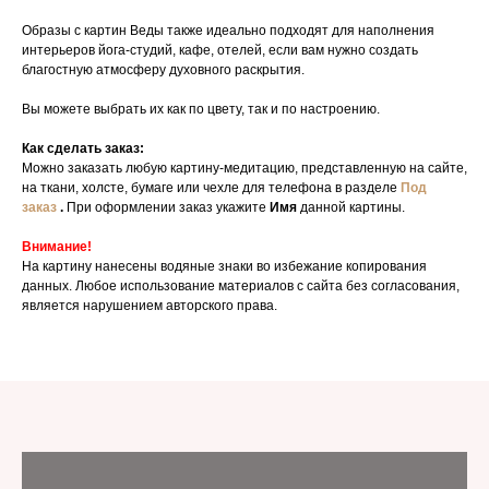
Образы с картин Веды также идеально подходят для наполнения
интерьеров йога-студий, кафе, отелей, если вам нужно создать
благостную атмосферу духовного раскрытия.
Вы можете выбрать их как по цвету, так и по настроению.
Как сделать заказ:
Можно заказать любую картину-медитацию, представленную на сайте,
на ткани, холсте, бумаге или чехле для телефона в разделе
Под
заказ
.
При оформлении заказ укажите
Имя
данной картины.
Внимание!
На картину нанесены водяные знаки во избежание копирования
данных. Любое использование материалов с сайта без согласования,
является нарушением авторского права.