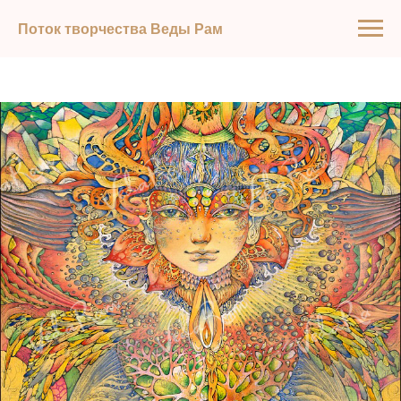
Поток творчества Веды Рам