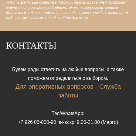
«Пусть все живые существа повсюду, на всех планетных системах
будут счастливыми и свободными. И пусть мои мысли, слова и
действия в собственной жизни способствуют хотя бы в некотором
роде этому счастью и этой свободе для всех».
КОНТАКТЫ
Будем рады ответить на любые вопросы, а также
поможем определиться с выбором.
Для оперативных вопросов - Служба
заботы
Тел/WhatsApp:
+7 926 03-000-90 пн-вскр: 9.00-21.00 (Марго)