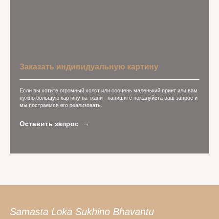
Заказать индивидуальную картину
Если вы хотите огромный холст или ооочень маленький принт или вам
нужно большую картину на ткани - напишите пожалуйста ваш запрос и
мы постраемся его реализовать.
Оставить запрос
Samasta Loka Sukhino Bhavantu