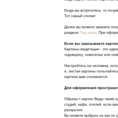
Когда вы встретитесь, то почу
Тот самый отклик!
Далее вы можете заказать пон
разделе
Под заказ
. При оформ
Если вы заказываете картин
Картины-медитации - это идеа
годовщину, новоселье или нов
Настройтесь на человека, кот
и, листая картины попытайтесь
картина вам откликнется.
Для оформления пространс
Образы с картин Веды также и
студий, кафе, отелей, если в
раскрытия.
Вы можете выбрать их как по ц