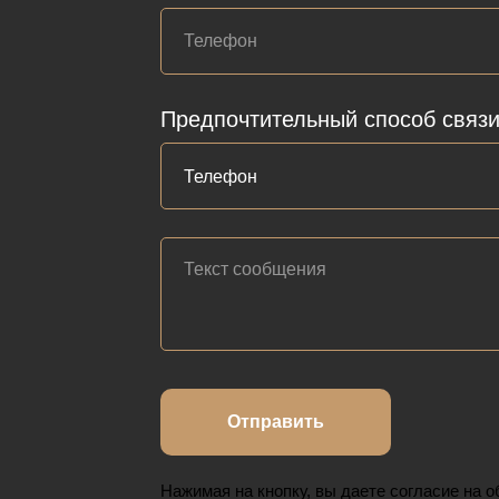
Предпочтительный способ связ
Отправить
Нажимая на кнопку, вы даете согласие на 