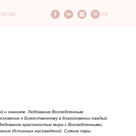
ТАКТЫ
EN
ой и знанием. Любование Возлюбленным.
основение к Божественному в благоговении каждый
 Любование красочностью мира с Возлюбленными,
шение Истинных наслаждений. Сияние пары.