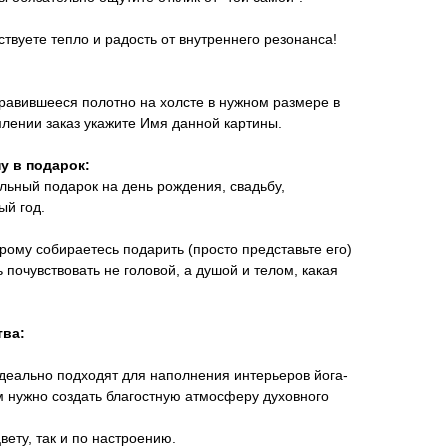
вствуете тепло и радость от внутреннего резонанса!
равившееся полотно на холсте в нужном размере в
лении заказ укажите Имя данной картины.
у в подарок:
льный подарок на день рождения, свадьбу,
ый год.
орому собираетесь подарить (просто представьте его)
 почувствовать не головой, а душой и телом, какая
тва:
деально подходят для наполнения интерьеров йога-
ам нужно создать благостную атмосферу духовного
вету, так и по настроению.