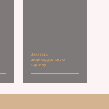
Заказать
индивидуальную
картину