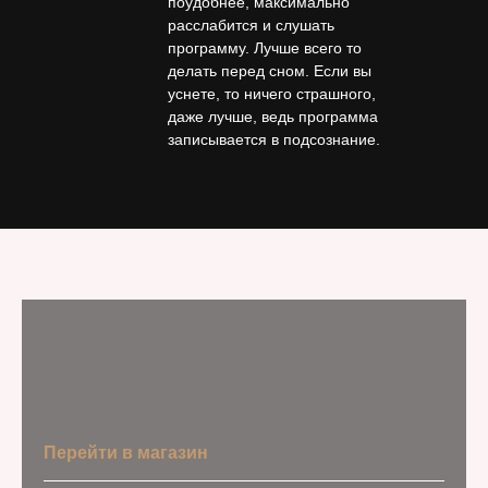
поудобнее, максимально
расслабится и слушать
программу. Лучше всего то
делать перед сном. Если вы
уснете, то ничего страшного,
даже лучше, ведь программа
записывается в подсознание.
Перейти в магазин